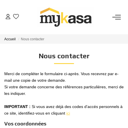
VENTES
Accueil
Nous contacter
BIENS VENDUS
Nous contacter
ESTIMATION
Merci de compléter le formulaire ci-après. Vous recevrez par e-
PARRAINAGE
mail une copie de votre demande.
Si votre demande concerne des références particulières, merci de
les indiquer.
NOTRE AGENCE
IMPORTANT :
Si vous avez déjà des codes d'accés personnels à
Qui Sommes-Nous
ce site, identifiez-vous en cliquant
ici
Notre Équipe
Vos coordonnées