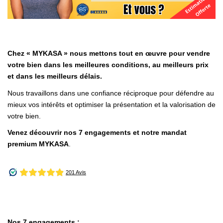
Nous Rejoindre
Nos Actualités
Nos Témoignages
Nos Services
Chez « MYKASA » nous mettons tout en œuvre pour vendre
votre bien dans les meilleures conditions, au meilleurs prix
et dans les meilleurs délais.
CONTACT
Nous travaillons dans une confiance réciproque pour défendre au
mieux vos intérêts et optimiser la présentation et la valorisation de
EN
ES
votre bien.
Venez découvrir nos 7 engagements et notre mandat
premium MYKASA
.
Nos 7 engagements :