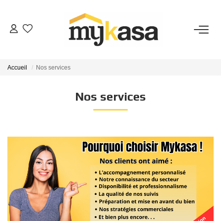
VENTES
Accueil
Nos services
BIENS VENDUS
Nos services
ESTIMATION
PARRAINAGE
NOTRE AGENCE
Qui Sommes-Nous
Notre Équipe