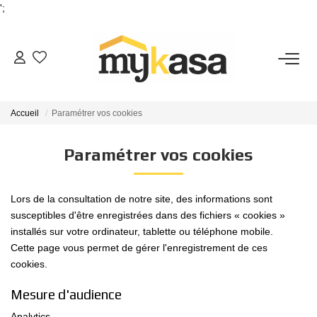
';
VENTES
Accueil
Paramétrer vos cookies
BIENS VENDUS
Paramétrer vos cookies
ESTIMATION
Lors de la consultation de notre site, des informations sont
PARRAINAGE
susceptibles d'être enregistrées dans des fichiers « cookies »
installés sur votre ordinateur, tablette ou téléphone mobile.
Cette page vous permet de gérer l'enregistrement de ces
NOTRE AGENCE
cookies.
Qui Sommes-Nous
Mesure d'audience
Notre Équipe
Analytics