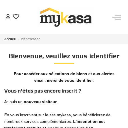
VENTES
Accueil
Identification
BIENS VENDUS
Bienvenue, veuillez vous identifier
ESTIMATION
Pour accéder aux sélections de biens et aux alertes
PARRAINAGE
email, merci de vous identifier.
Vous n'êtes pas encore inscrit ?
NOTRE AGENCE
Je suis un
nouveau visiteur
.
Qui Sommes-Nous
En vous inscrivant sur le site mykasa, vous bénéficierez de
Notre Équipe
nombreux services complémentaires.
L'inscription est