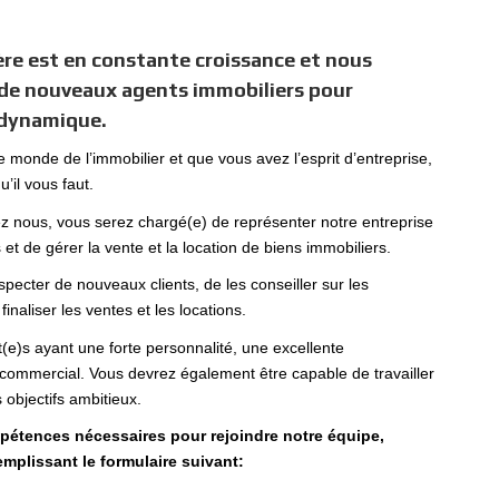
re est en constante croissance et nous
de nouveaux agents immobiliers pour
e dynamique.
e monde de l’immobilier et que vous avez l’esprit d’entreprise,
u’il vous faut.
ez nous, vous serez chargé(e) de représenter notre entreprise
 et de gérer la vente et la location de biens immobiliers.
ecter de nouveaux clients, de les conseiller sur les
inaliser les ventes et les locations.
e)s ayant une forte personnalité, une excellente
ommercial. Vous devrez également être capable de travailler
 objectifs ambitieux.
pétences nécessaires pour rejoindre notre équipe,
emplissant le formulaire suivant: