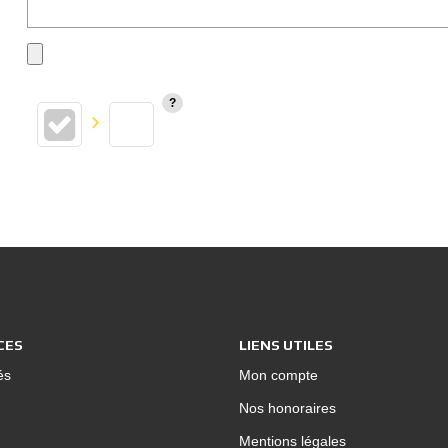
CES
LIENS UTILES
és
Mon compte
Nos honoraires
Mentions légales