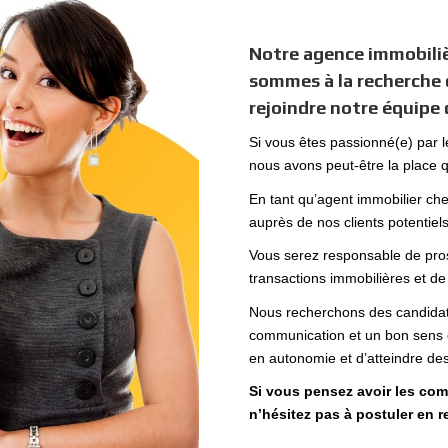
Notre agence immobiliè
sommes à la recherche 
rejoindre notre équip
Si vous êtes passionné(e) par l
nous avons peut-être la place q
En tant qu’agent immobilier ch
auprès de nos clients potentiels
Vous serez responsable de prosp
transactions immobilières et de f
Nous recherchons des candidat(
communication et un bon sens c
en autonomie et d’atteindre des
Si vous pensez avoir les com
n’hésitez pas à postuler en r