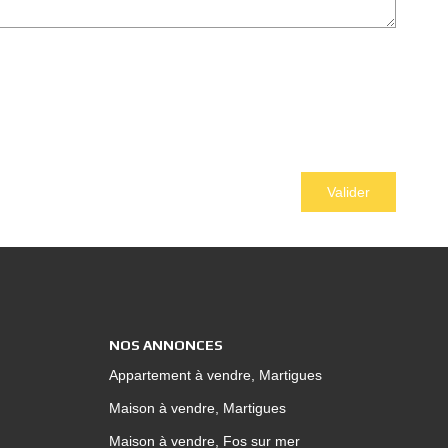
Valider
NOS ANNONCES
Appartement à vendre, Martigues
Maison à vendre, Martigues
Maison à vendre, Fos sur mer