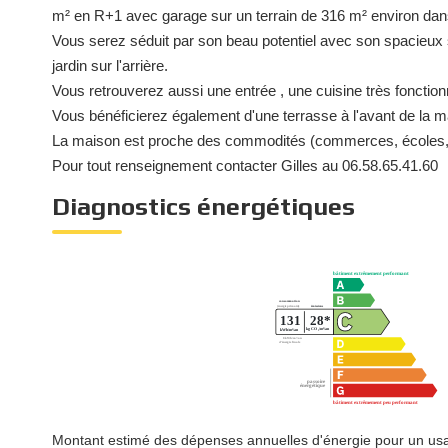
m² en R+1 avec garage sur un terrain de 316 m² environ dan
Vous serez séduit par son beau potentiel avec son spacieux 
jardin sur l'arrière.
Vous retrouverez aussi une entrée , une cuisine très fonctio
Vous bénéficierez également d'une terrasse à l'avant de la mai
La maison est proche des commodités (commerces, écoles, tr
Pour tout renseignement contacter Gilles au 06.58.65.41.60
Diagnostics énergétiques
Montant estimé des dépenses annuelles d'énergie pour un usa