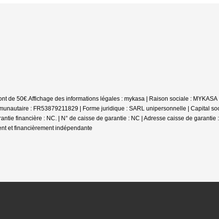
ont de 50€.
Affichage des informations légales : mykasa | Raison sociale : MYKA
unautaire : FR53879211829 | Forme juridique : SARL unipersonnelle | Capital soc
antie financière : NC. | N° de caisse de garantie : NC | Adresse caisse de garantie 
ent et financièrement indépendante