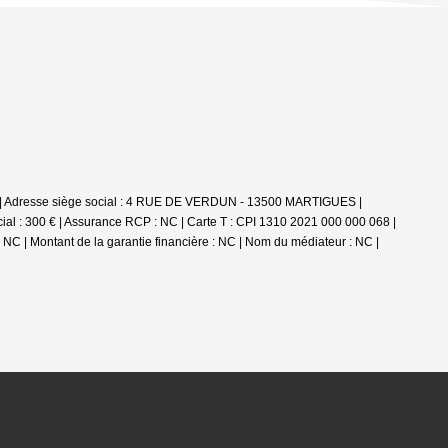
SA | Adresse siège social : 4 RUE DE VERDUN - 13500 MARTIGUES |
ial : 300 € | Assurance RCP : NC |
Carte T : CPI 1310 2021 000 000 068 |
: NC | Montant de la garantie financière : NC | Nom du médiateur : NC |