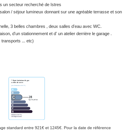
s un secteur recherché de Istres
salon / séjour lumineux donnant sur une agréable terrasse et son
nnelle, 3 belles chambres , deux salles d'eau avec WC.
son, d'un stationnement et d' un atelier derrière le garage .
ansports ... etc)
ge standard entre 921€ et 1245€. Pour la date de référence