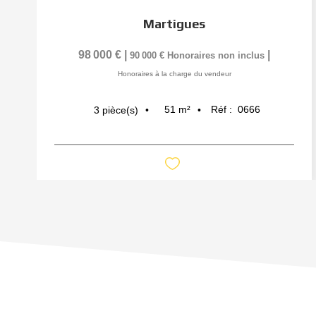
Martigues
98 000 €
|
|
90 000 €
Honoraires non inclus
Honoraires à la charge du vendeur
51
m²
Réf :
0666
3
pièce(s)