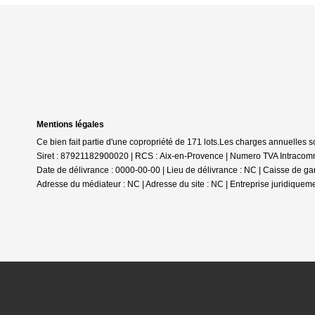
Mentions légales
Ce bien fait partie d'une copropriété de 171 lots.Les charges annuelles s
Siret : 87921182900020 | RCS : Aix-en-Provence | Numero TVA Intracomm
Date de délivrance : 0000-00-00 | Lieu de délivrance : NC | Caisse de gar
Adresse du médiateur : NC | Adresse du site : NC |
Entreprise juridiquem