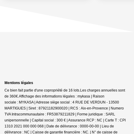
Mentions légales
Ce bien fait partie d'une copropriété de 16 lots.Les charges annuelles sont
de 360€.
Affichage des informations légales : mykasa | Raison
sociale : MYKASA | Adresse siège social : 4 RUE DE VERDUN - 13500
MARTIGUES | Siret : 87921182900020 | RCS : Aix-en-Provence | Numero
TVA Intracommunautaire : FR53879211829 | Forme juridique : SARL
unipersonnelle | Capital social : 300 € | Assurance RCP : NC |
Carte T : CPI
1310 2021 000 000 068 | Date de délivrance : 0000-00-00 | Lieu de
délivrance : NC | Caisse de garantie financière : NC. | N° de caisse de