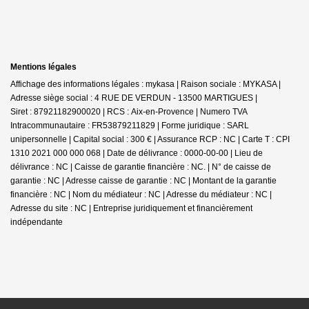
Mentions légales
Affichage des informations légales : mykasa | Raison sociale : MYKASA |
Adresse siège social : 4 RUE DE VERDUN - 13500 MARTIGUES |
Siret : 87921182900020 | RCS : Aix-en-Provence | Numero TVA
Intracommunautaire : FR53879211829 | Forme juridique : SARL
unipersonnelle | Capital social : 300 € | Assurance RCP : NC |
Carte T : CPI
1310 2021 000 000 068 | Date de délivrance : 0000-00-00 | Lieu de
délivrance : NC | Caisse de garantie financière : NC. | N° de caisse de
garantie : NC | Adresse caisse de garantie : NC | Montant de la garantie
financière : NC | Nom du médiateur : NC | Adresse du médiateur : NC |
Adresse du site : NC |
Entreprise juridiquement et financièrement
indépendante