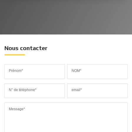
Nous contacter
Prénom*
NOM*
N° de téléphone*
email*
Message*