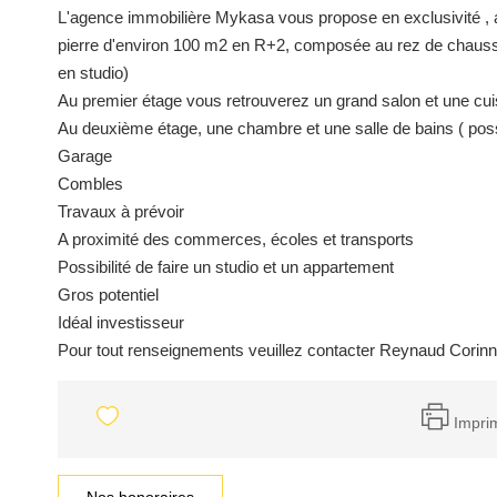
L'agence immobilière Mykasa vous propose en exclusivité , 
pierre d'environ 100 m2 en R+2, composée au rez de chaussée
en studio)
Au premier étage vous retrouverez un grand salon et une cu
Au deuxième étage, une chambre et une salle de bains ( poss
Garage
Combles
Travaux à prévoir
A proximité des commerces, écoles et transports
Possibilité de faire un studio et un appartement
Gros potentiel
Idéal investisseur
Pour tout renseignements veuillez contacter Reynaud Corinn
Impri