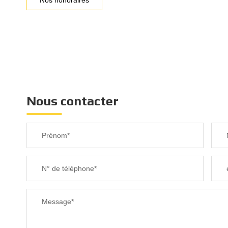
Nos honoraires
Nous contacter
Prénom*
N° de téléphone*
Message*