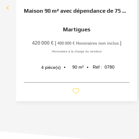
Maison 90 m² avec dépendance de 75 m² ? Martigues
Martigues
420 000 €
|
|
400 000 €
Honoraires non inclus
Honoraires à la charge du vendeur
90
m²
Réf :
0780
4
pièce(s)