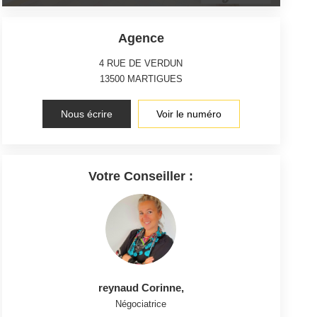
Agence
4 RUE DE VERDUN
13500
MARTIGUES
Nous écrire
Voir le numéro
Votre Conseiller :
reynaud Corinne
,
Négociatrice