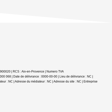
82900020 | RCS : Aix-en-Provence | Numero TVA
00 068 | Date de délivrance : 0000-00-00 | Lieu de délivrance : NC |
ateur : NC | Adresse du médiateur : NC | Adresse du site : NC |
Entreprise