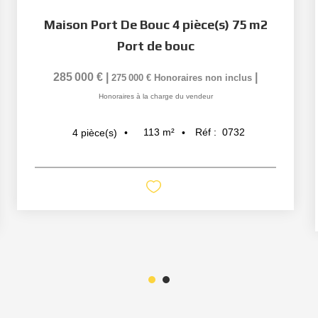
Maison Port De Bouc 4 pièce(s) 75 m2
Port de bouc
285 000 €
|
|
275 000 €
Honoraires non inclus
Honoraires à la charge du vendeur
113
m²
Réf :
0732
4
pièce(s)