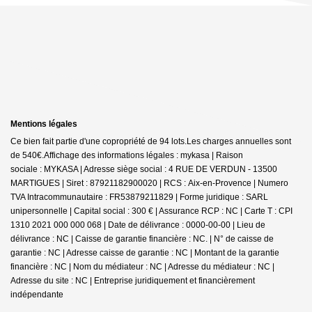
Mentions légales
Ce bien fait partie d'une copropriété de 94 lots.Les charges annuelles sont
de 540€.
Affichage des informations légales : mykasa | Raison
sociale : MYKASA | Adresse siège social : 4 RUE DE VERDUN - 13500
MARTIGUES | Siret : 87921182900020 | RCS : Aix-en-Provence | Numero
TVA Intracommunautaire : FR53879211829 | Forme juridique : SARL
unipersonnelle | Capital social : 300 € | Assurance RCP : NC |
Carte T : CPI
1310 2021 000 000 068 | Date de délivrance : 0000-00-00 | Lieu de
délivrance : NC | Caisse de garantie financière : NC. | N° de caisse de
garantie : NC | Adresse caisse de garantie : NC | Montant de la garantie
financière : NC | Nom du médiateur : NC | Adresse du médiateur : NC |
Adresse du site : NC |
Entreprise juridiquement et financièrement
indépendante