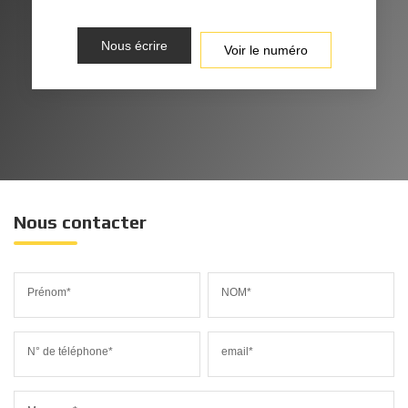
Nous écrire
Voir le numéro
Nous contacter
Prénom*
NOM*
N° de téléphone*
email*