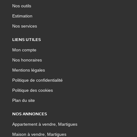
Nos outils
Estimation
Nos services
LIENS UTILES
Mon compte
Nos honoraires
Mentions légales
Politique de confidentialité
Politique des cookies
Plan du site
NOS ANNONCES
Appartement à vendre, Martigues
Maison à vendre, Martigues