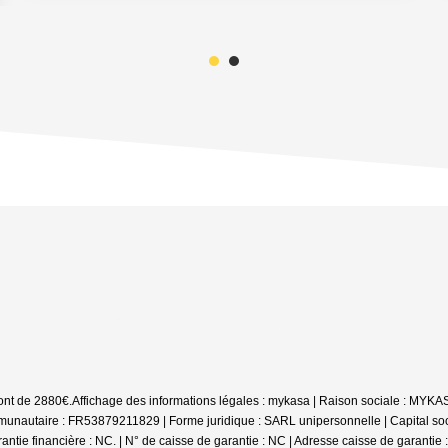
sont de 2880€.
Affichage des informations légales : mykasa | Raison sociale : MY
unautaire : FR53879211829 | Forme juridique : SARL unipersonnelle | Capital soc
antie financière : NC. | N° de caisse de garantie : NC | Adresse caisse de garantie 