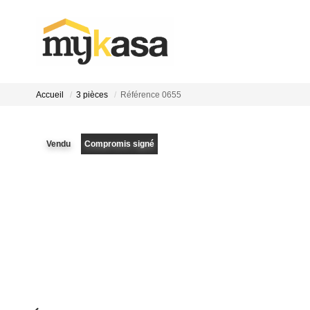
Accueil
3 pièces
Référence 0655
Vendu
Compromis signé