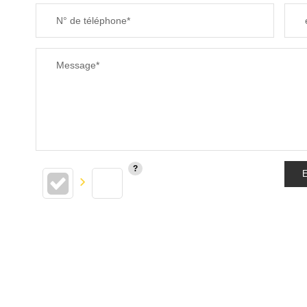
N° de téléphone*
Message*
E