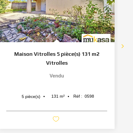
Maison Vitrolles 5 pièce(s) 131 m2
Vitrolles
Vendu
131
m²
Réf :
0598
5
pièce(s)