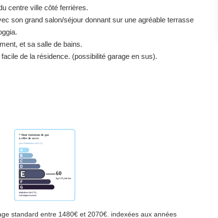
 centre ville côté ferrières.
ec son grand salon/séjour donnant sur une agréable terrasse
oggia.
ment, et sa salle de bains.
cile de la résidence. (possibilité garage en sus).
age standard entre 1480€ et 2070€. indexées aux années