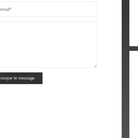
email*
nvoyer le message