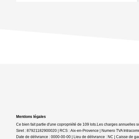
Mentions légales
Ce bien fait partie d'une copropriété de 109 lots.Les charges annuelles 
Siret : 87921182900020 | RCS : Aix-en-Provence | Numero TVA Intracomm
Date de délivrance : 0000-00-00 | Lieu de délivrance : NC | Caisse de gar