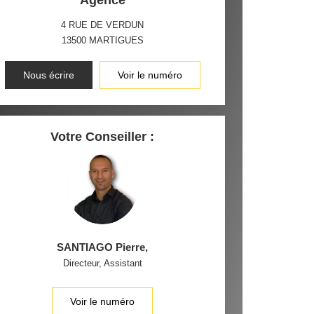
Agence
4 RUE DE VERDUN
13500
MARTIGUES
Nous écrire
Voir le numéro
Votre Conseiller :
SANTIAGO Pierre
,
Directeur, Assistant
Voir le numéro