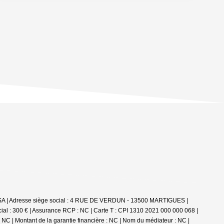
KASA | Adresse siège social : 4 RUE DE VERDUN - 13500 MARTIGUES |
ial : 300 € | Assurance RCP : NC |
Carte T : CPI 1310 2021 000 000 068 |
: NC | Montant de la garantie financière : NC | Nom du médiateur : NC |