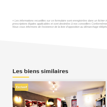
« Les informations recueillies sur ce formulaire sont enregistrées dans un fichier
prescriptions légales applicables et sont destinées à nos conseillers Conformémen
Nous vous informons de l'existence de la liste d'opposition au démarchage téléphon
Les biens similaires
Exclusif