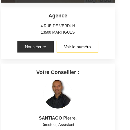
Agence
4 RUE DE VERDUN
13500
MARTIGUES
Nous écrire
Voir le numéro
Votre Conseiller :
SANTIAGO Pierre
,
Directeur, Assistant