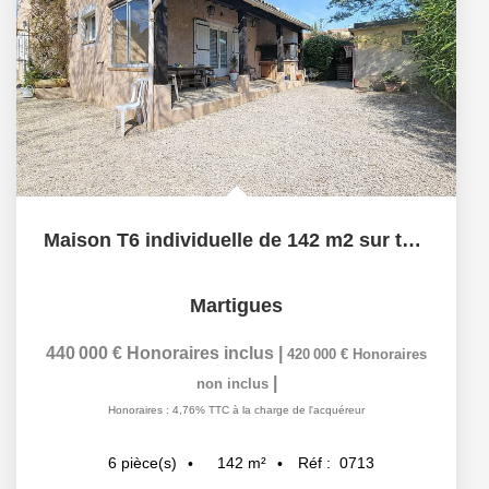
Maison T6 individuelle de 142 m2 sur terrain de 723 m2 avec...
Martigues
440 000 €
Honoraires inclus
|
420 000 €
Honoraires
|
non inclus
Honoraires : 4,76% TTC à la charge de l'acquéreur
142
m²
Réf :
0713
6
pièce(s)