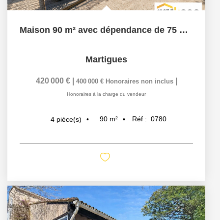
Maison 90 m² avec dépendance de 75 m² ? Martigues
Martigues
420 000 €
|
|
400 000 €
Honoraires non inclus
Honoraires à la charge du vendeur
90
m²
Réf :
0780
4
pièce(s)