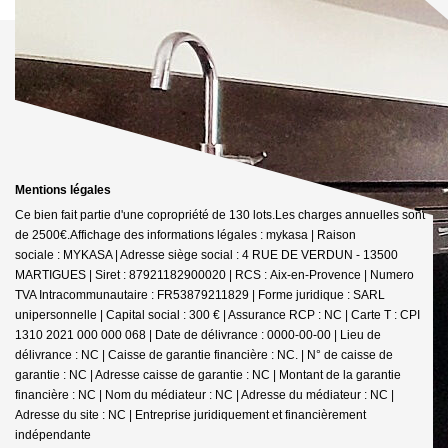
Mentions légales
Ce bien fait partie d'une copropriété de 130 lots.Les charges annuelles sont
de 2500€.
Affichage des informations légales : mykasa | Raison
sociale : MYKASA | Adresse siège social : 4 RUE DE VERDUN - 13500
MARTIGUES | Siret : 87921182900020 | RCS : Aix-en-Provence | Numero
TVA Intracommunautaire : FR53879211829 | Forme juridique : SARL
unipersonnelle | Capital social : 300 € | Assurance RCP : NC |
Carte T : CPI
1310 2021 000 000 068 | Date de délivrance : 0000-00-00 | Lieu de
délivrance : NC | Caisse de garantie financière : NC. | N° de caisse de
garantie : NC | Adresse caisse de garantie : NC | Montant de la garantie
financière : NC | Nom du médiateur : NC | Adresse du médiateur : NC |
Adresse du site : NC |
Entreprise juridiquement et financièrement
indépendante