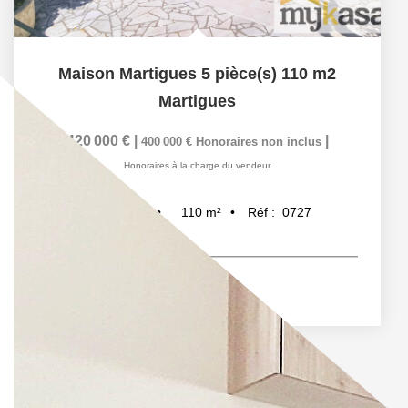
Maison Martigues 5 pièce(s) 110 m2
Martigues
420 000 €
|
|
400 000 €
Honoraires non inclus
Honoraires à la charge du vendeur
110
m²
Réf :
0727
5
pièce(s)