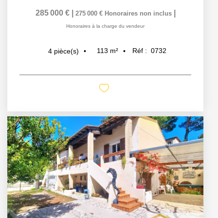
285 000 €
|
|
275 000 €
Honoraires non inclus
Honoraires à la charge du vendeur
113
m²
Réf :
0732
4
pièce(s)