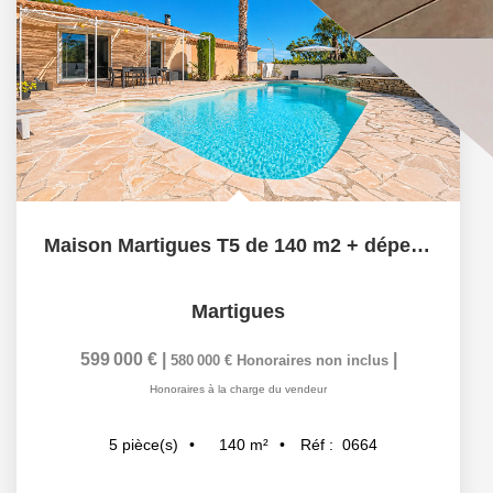
Maison Martigues T5 de 140 m2 + dépendance
Martigues
599 000 €
|
|
580 000 €
Honoraires non inclus
Honoraires à la charge du vendeur
140
m²
Réf :
0664
5
pièce(s)