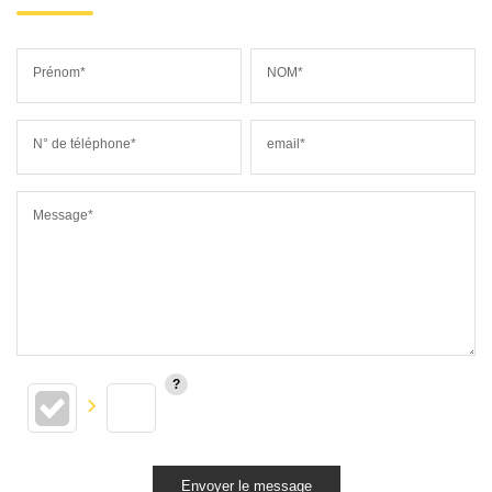
Prénom*
NOM*
N° de téléphone*
email*
Message*
Envoyer le message