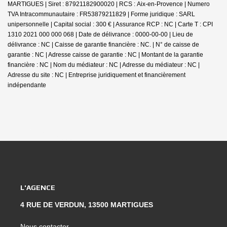
MARTIGUES | Siret : 87921182900020 | RCS : Aix-en-Provence | Numero
TVA Intracommunautaire : FR53879211829 | Forme juridique : SARL
unipersonnelle | Capital social : 300 € | Assurance RCP : NC |
Carte T : CPI
1310 2021 000 000 068 | Date de délivrance : 0000-00-00 | Lieu de
délivrance : NC | Caisse de garantie financière : NC. | N° de caisse de
garantie : NC | Adresse caisse de garantie : NC | Montant de la garantie
financière : NC | Nom du médiateur : NC | Adresse du médiateur : NC |
Adresse du site : NC |
Entreprise juridiquement et financièrement
indépendante
L'AGENCE
4 RUE DE VERDUN, 13500 MARTIGUES
Nous contacter