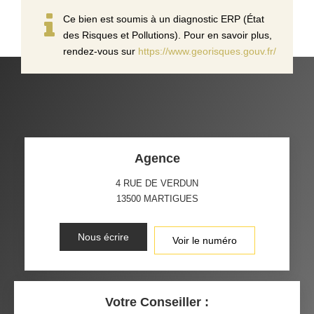
Ce bien est soumis à un diagnostic ERP (État
des Risques et Pollutions). Pour en savoir plus,
rendez-vous sur
https://www.georisques.gouv.fr/
Agence
4 RUE DE VERDUN
13500
MARTIGUES
Nous écrire
Voir le numéro
Votre Conseiller :