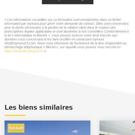
« Les informations recueillies sur ce formulaire sont enregistrées dans un fichier
informatisé par mykasa pour gérer votre demande de contact. Elles sont conservées
pour la durée nécessaire à la gestion de la relation client dans le respect des
prescriptions légales applicables et sont destinées à nos conseillers Conformément à
la loi « informatique et libertés », vous pouvez exercer votre droit d'accès aux
données vous concernant et les faire rectifier en contactant mykasa
info@mykaza13.com. Nous vous informons de l'existence de la liste d'opposition au
démarchage téléphonique « Bloctel », sur laquelle vous pouvez vous inscrire ici :
https://www.bloctel.gouv.fr/
»
Les biens similaires
Exclusif