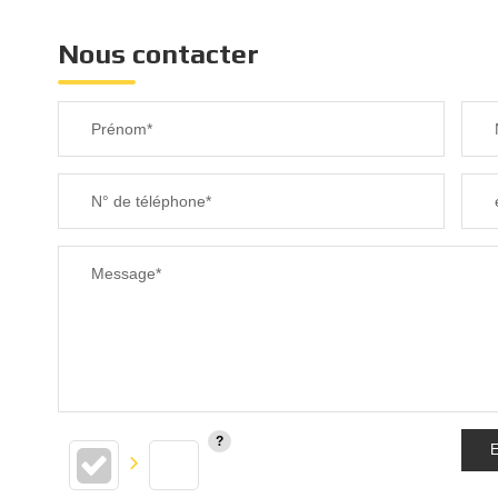
Nous contacter
Prénom*
N° de téléphone*
Message*
E