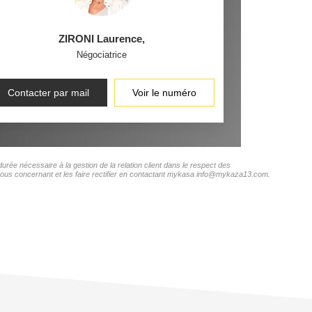
ZIRONI Laurence
,
Négociatrice
Contacter par mail
Voir le numéro
rée nécessaire à la gestion de la relation client dans le respect des
s vous concernant et les faire rectifier en contactant mykasa info@mykaza13.com.