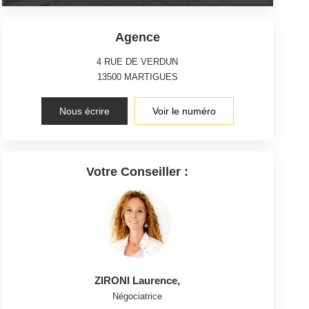
Agence
4 RUE DE VERDUN
13500
MARTIGUES
Nous écrire
Voir le numéro
Votre Conseiller :
ZIRONI Laurence
,
Négociatrice