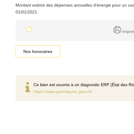
Montant estimé des dépenses annuelles d'énergie pour un usa
01/01/2021.
Impri
Nos honoraires
Ce bien est soumis à un diagnostic ERP (État des Ris
https://www.georisques.gouv.fr/