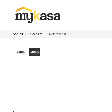
Accueil
5 pièces et +
Référence 0501
Vendu
Vendu