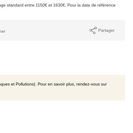
ge standard entre 1150€ et 1630€. Pour la date de référence
Partager
mer
ques et Pollutions). Pour en savoir plus, rendez-vous sur