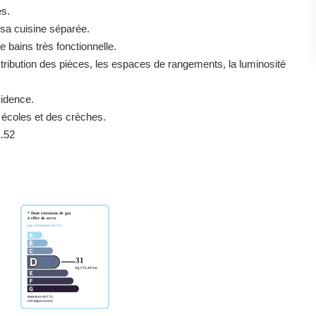
es.
sa cuisine séparée.
 bains très fonctionnelle.
tribution des pièces, les espaces de rangements, la luminosité
sidence.
écoles et des crèches.
1.52