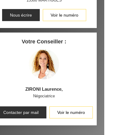
13500
MARTIGUES
Nous écrire
Voir le numéro
Votre Conseiller :
ZIRONI Laurence
,
Négociatrice
Contacter par mail
Voir le numéro