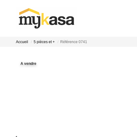
Accueil
5 pièces et +
Référence 0741
A vendre