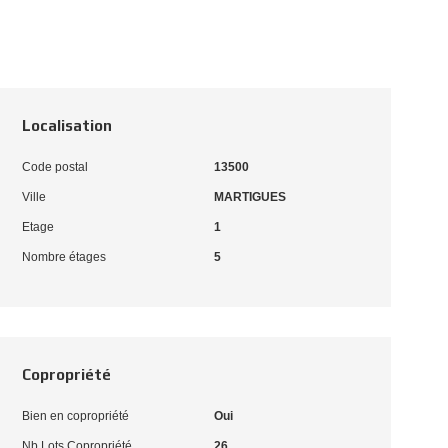
Localisation
Code postal
13500
Ville
MARTIGUES
Etage
1
Nombre étages
5
Copropriété
Bien en copropriété
Oui
Nb Lots Copropriété
26