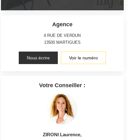
Agence
4 RUE DE VERDUN
13500
MARTIGUES
Nous écrire
Voir le numéro
Votre Conseiller :
ZIRONI Laurence
,