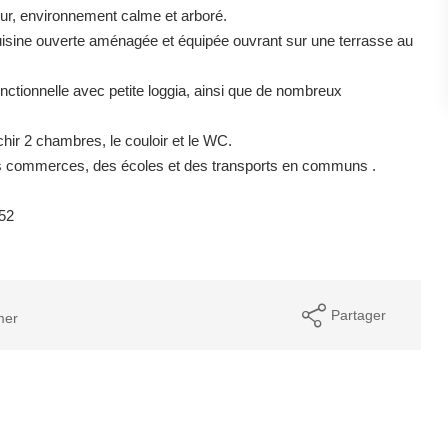
ur, environnement calme et arboré.
cuisine ouverte aménagée et équipée ouvrant sur une terrasse au
nctionnelle avec petite loggia, ainsi que de nombreux
hir 2 chambres, le couloir et le WC.
des commerces, des écoles et des transports en communs .
.52
Partager
mer