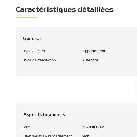
Caractéristiques détaillées
Général
Type de bien
Appartement
Type de transaction
A vendre
Aspects financiers
Prix
159000 EUR
Bien soumis à l'encadrement
Non