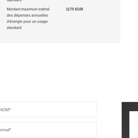
standard
Montant maximum estimé
1175 EUR
des dépenses annuelles
d'énergie pour un usage
standard
NOM*
email*