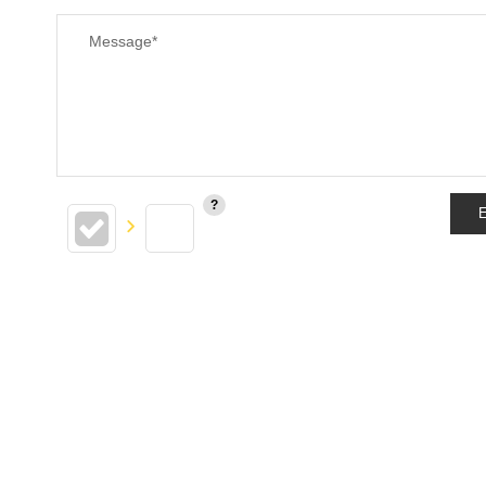
Message*
E