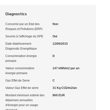
Diagnostics
Concerné par un Etat des
Non
Risques et Pollutions (ERP)
Soumis à l'affichage du DPE
Oui
Date établissement
12/06/2015
Diagnostic Energétique
Consommation énergie
D
primaire
Valeur consommation
147 kWh/m2 par an
énergie primaire
Gaz Effet de Serre
C
Valeur Gaz Effet de serre
31 Kg CO2/m2/an
Montant minimum estimé des
869 EUR
dépenses annuelles
d'énergie pour un usage