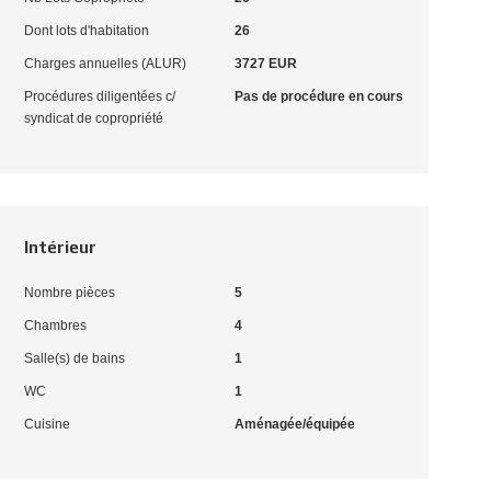
Dont lots d'habitation
26
Charges annuelles (ALUR)
3727 EUR
Procédures diligentées c/
Pas de procédure en cours
syndicat de copropriété
Intérieur
Nombre pièces
5
Chambres
4
Salle(s) de bains
1
WC
1
Cuisine
Aménagée/équipée