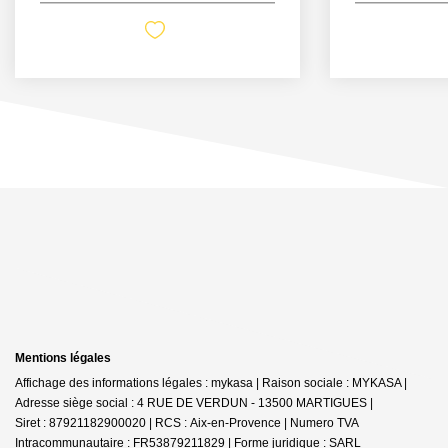
Mentions légales
Affichage des informations légales : mykasa | Raison sociale : MYKASA |
Adresse siège social : 4 RUE DE VERDUN - 13500 MARTIGUES |
Siret : 87921182900020 | RCS : Aix-en-Provence | Numero TVA
Intracommunautaire : FR53879211829 | Forme juridique : SARL