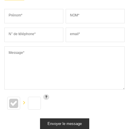
Prénom*
NOM*
N° de téléphone*
email*
Message*
Envoyer le message