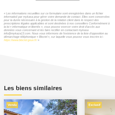
« Les informations recueillies sur ce formulaire sont enregistrées dans un fichier
informatisé par mykasa pour gérer votre demande de contact. Elles sont conservées
pour la durée nécessaire à la gestion de la relation client dans le respect des
prescriptions légales applicables et sont destinées à nos conseillers Conformément à
la loi « informatique et libertés », vous pouvez exercer votre droit d'accès aux
données vous concernant et les faire rectifier en contactant mykasa
info@mykaza13.com. Nous vous informons de l'existence de la liste d'opposition au
démarchage téléphonique « Bloctel », sur laquelle vous pouvez vous inscrire ici :
https://www.bloctel.gouv.fr/
»
Les biens similaires
Vendu
Exclusif