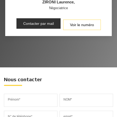
ZIRONI Laurence
,
Négociatrice
Contacter par mail
Voir le numéro
Nous contacter
Prénom*
NOM*
N° de téléphone*
email*