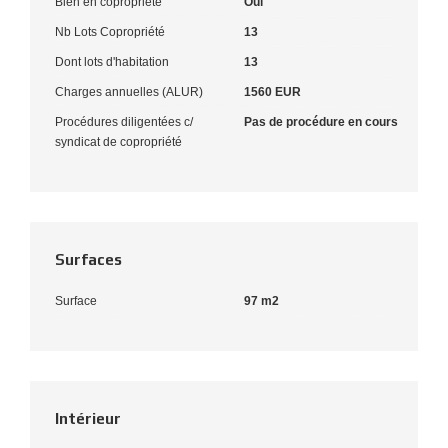
Bien en copropriété
Oui
Nb Lots Copropriété
13
Dont lots d'habitation
13
Charges annuelles (ALUR)
1560 EUR
Procédures diligentées c/
Pas de procédure en cours
syndicat de copropriété
Surfaces
Surface
97 m2
Intérieur