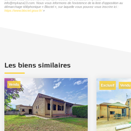
info@mykaza13.com. Nous vous informons de l'existence de la liste d'opposition au
démarchage téléphonique « Bloctel », sur laquelle vous pouvez vous inscrire ici :
https://www.bloctel.gouv.fr/
»
Les biens similaires
Vendu
Exclusif
Vendu