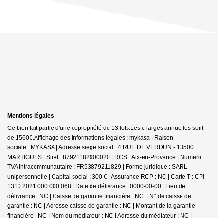
Mentions légales
Ce bien fait partie d'une copropriété de 13 lots.Les charges annuelles sont
de 1560€.
Affichage des informations légales : mykasa | Raison
sociale : MYKASA | Adresse siège social : 4 RUE DE VERDUN - 13500
MARTIGUES | Siret : 87921182900020 | RCS : Aix-en-Provence | Numero
TVA Intracommunautaire : FR53879211829 | Forme juridique : SARL
unipersonnelle | Capital social : 300 € | Assurance RCP : NC |
Carte T : CPI
1310 2021 000 000 068 | Date de délivrance : 0000-00-00 | Lieu de
délivrance : NC | Caisse de garantie financière : NC. | N° de caisse de
garantie : NC | Adresse caisse de garantie : NC | Montant de la garantie
financière : NC | Nom du médiateur : NC | Adresse du médiateur : NC |