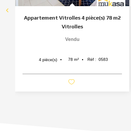
Appartement Vitrolles 4 pièce(s) 78 m2
Vitrolles
Vendu
78
m²
Réf :
0583
4
pièce(s)