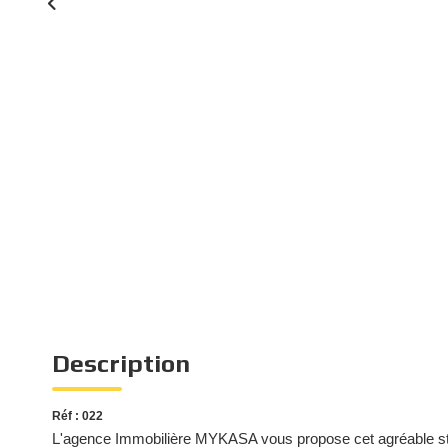
Description
Réf : 022
L'agence Immobilière MYKASA vous propose cet agréable studi