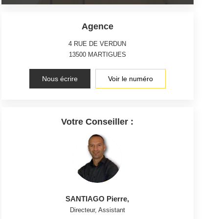
Agence
4 RUE DE VERDUN
13500
MARTIGUES
Nous écrire
Voir le numéro
Votre Conseiller :
SANTIAGO Pierre
,
Directeur, Assistant