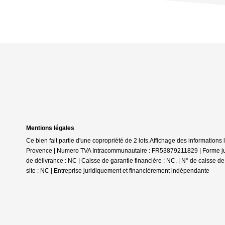
Mentions légales
Ce bien fait partie d'une copropriété de 2 lots.Affichage des informat
Provence | Numero TVA Intracommunautaire : FR53879211829 | Forme juri
de délivrance : NC | Caisse de garantie financière : NC. | N° de caisse d
site : NC |
Entreprise juridiquement et financièrement indépendante