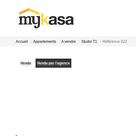
Accueil
Appartements
A vendre
Studio T1
Référence 022
Vendu
Vendu par l'agence