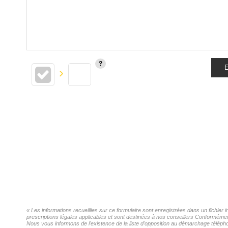
E
« Les informations recueillies sur ce formulaire sont enregistrées dans un fichier
prescriptions légales applicables et sont destinées à nos conseillers Conformémen
Nous vous informons de l'existence de la liste d'opposition au démarchage téléphon