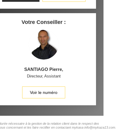
Votre Conseiller :
SANTIAGO Pierre
,
Directeur, Assistant
Voir le numéro
rée nécessaire à la gestion de la relation client dans le respect des
s vous concernant et les faire rectifier en contactant mykasa info@mykaza13.com.