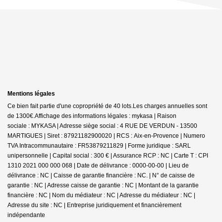
Mentions légales
Ce bien fait partie d'une copropriété de 40 lots.Les charges annuelles sont
de 1300€.
Affichage des informations légales : mykasa | Raison
sociale : MYKASA | Adresse siège social : 4 RUE DE VERDUN - 13500
MARTIGUES | Siret : 87921182900020 | RCS : Aix-en-Provence | Numero
TVA Intracommunautaire : FR53879211829 | Forme juridique : SARL
unipersonnelle | Capital social : 300 € | Assurance RCP : NC |
Carte T : CPI
1310 2021 000 000 068 | Date de délivrance : 0000-00-00 | Lieu de
délivrance : NC | Caisse de garantie financière : NC. | N° de caisse de
garantie : NC | Adresse caisse de garantie : NC | Montant de la garantie
financière : NC | Nom du médiateur : NC | Adresse du médiateur : NC |
Adresse du site : NC |
Entreprise juridiquement et financièrement
indépendante