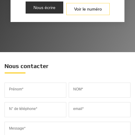
Nous écrire
Voir le numéro
Nous contacter
Prénom*
NOM*
N° de téléphone*
email*
Message*