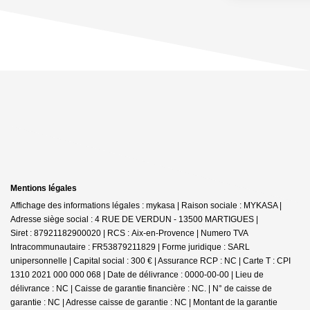
Mentions légales
Affichage des informations légales : mykasa | Raison sociale : MYKASA |
Adresse siège social : 4 RUE DE VERDUN - 13500 MARTIGUES |
Siret : 87921182900020 | RCS : Aix-en-Provence | Numero TVA
Intracommunautaire : FR53879211829 | Forme juridique : SARL
unipersonnelle | Capital social : 300 € | Assurance RCP : NC |
Carte T : CPI
1310 2021 000 000 068 | Date de délivrance : 0000-00-00 | Lieu de
délivrance : NC | Caisse de garantie financière : NC. | N° de caisse de
garantie : NC | Adresse caisse de garantie : NC | Montant de la garantie