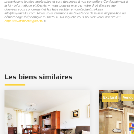
prescriptions légales applicables et sont destinées à nos conseillers Conformément à
la loi « informatique et libertés », vous pouvez exercer votre droit d'accès aux
données vous concernant et les faire rectifier en contactant mykasa
info@mykaza13.com. Nous vous informons de l'existence de la liste d'opposition au
démarchage téléphonique « Bloctel », sur laquelle vous pouvez vous inscrire ici :
https://www.bloctel.gouv.fr/
»
Les biens similaires
Exclusif
Vendu