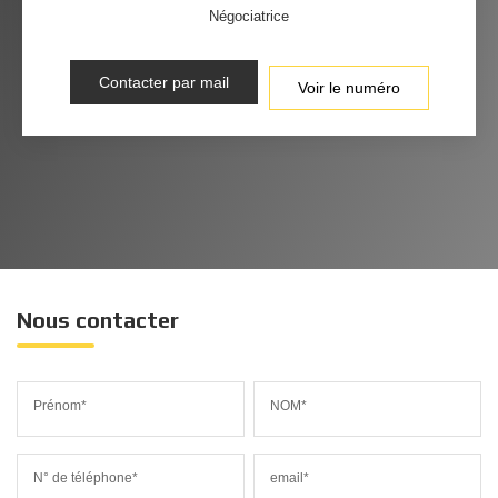
Négociatrice
Contacter par mail
Voir le numéro
Nous contacter
Prénom*
NOM*
N° de téléphone*
email*