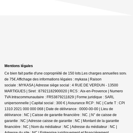
Mentions légales
Ce bien fait partie d'une copropriété de 150 lots.Les charges annuelles sont
de 75€.
Affichage des informations légales : mykasa | Raison
sociale : MYKASA | Adresse siège social : 4 RUE DE VERDUN - 13500
MARTIGUES | Siret : 87921182900020 | RCS : Aix-en-Provence | Numero
TVA Intracommunautaire : FR53879211829 | Forme juridique : SARL
unipersonnelle | Capital social : 300 € | Assurance RCP : NC |
Carte T : CPI
1310 2021 000 000 068 | Date de délivrance : 0000-00-00 | Lieu de
délivrance : NC | Caisse de garantie financière : NC. | N° de caisse de
garantie : NC | Adresse caisse de garantie : NC | Montant de la garantie
financière : NC | Nom du médiateur : NC | Adresse du médiateur : NC |
Adresse du site : NC |
Entreprise juridiquement et financièrement