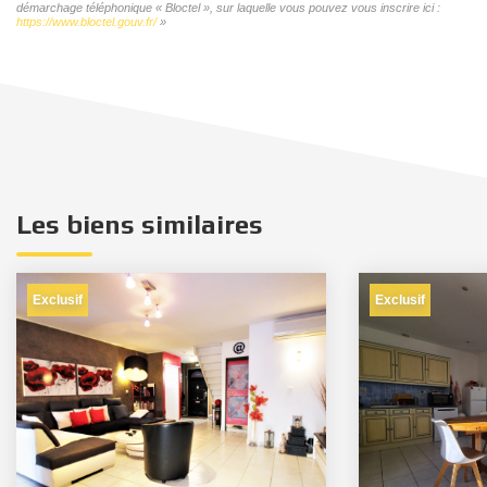
démarchage téléphonique « Bloctel », sur laquelle vous pouvez vous inscrire ici :
https://www.bloctel.gouv.fr/
»
Les biens similaires
Exclusif
Exclusif