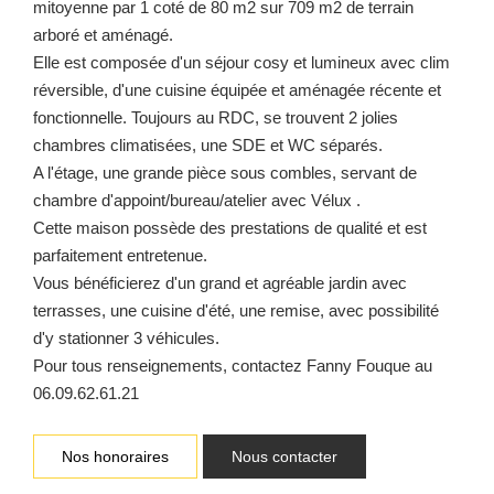
mitoyenne par 1 coté de 80 m2 sur 709 m2 de terrain
arboré et aménagé.
Elle est composée d'un séjour cosy et lumineux avec clim
réversible, d'une cuisine équipée et aménagée récente et
fonctionnelle. Toujours au RDC, se trouvent 2 jolies
chambres climatisées, une SDE et WC séparés.
A l'étage, une grande pièce sous combles, servant de
chambre d'appoint/bureau/atelier avec Vélux .
Cette maison possède des prestations de qualité et est
parfaitement entretenue.
Vous bénéficierez d'un grand et agréable jardin avec
terrasses, une cuisine d'été, une remise, avec possibilité
d'y stationner 3 véhicules.
Pour tous renseignements, contactez Fanny Fouque au
06.09.62.61.21
Nos honoraires
Nous contacter