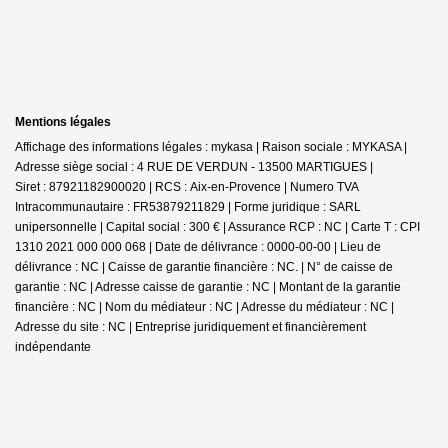
Mentions légales
Affichage des informations légales : mykasa | Raison sociale : MYKASA |
Adresse siège social : 4 RUE DE VERDUN - 13500 MARTIGUES |
Siret : 87921182900020 | RCS : Aix-en-Provence | Numero TVA
Intracommunautaire : FR53879211829 | Forme juridique : SARL
unipersonnelle | Capital social : 300 € | Assurance RCP : NC |
Carte T : CPI
1310 2021 000 000 068 | Date de délivrance : 0000-00-00 | Lieu de
délivrance : NC | Caisse de garantie financière : NC. | N° de caisse de
garantie : NC | Adresse caisse de garantie : NC | Montant de la garantie
financière : NC | Nom du médiateur : NC | Adresse du médiateur : NC |
Adresse du site : NC |
Entreprise juridiquement et financièrement
indépendante