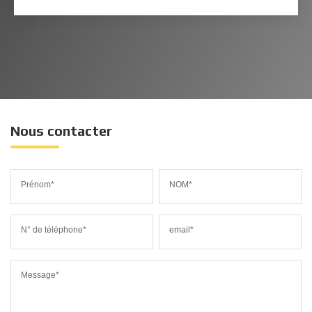
Nous contacter
Prénom*
NOM*
N° de téléphone*
email*
Message*