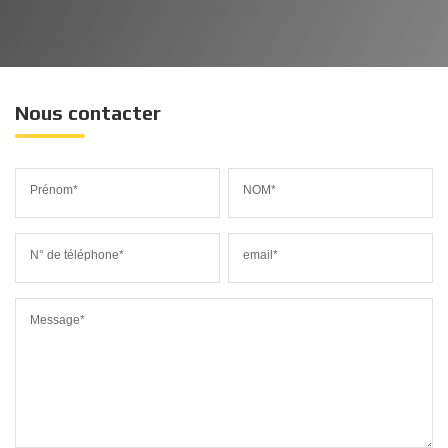
Nous contacter
Prénom*
NOM*
N° de téléphone*
email*
Message*