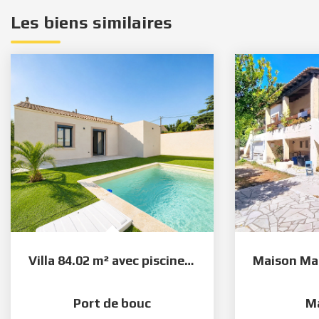
Les biens similaires
Villa 84.02 m² avec piscine Port-de-Bouc
Port de bouc
M