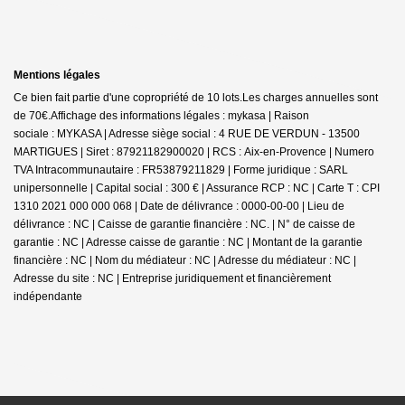
Mentions légales
Ce bien fait partie d'une copropriété de 10 lots.Les charges annuelles sont
de 70€.
Affichage des informations légales : mykasa | Raison
sociale : MYKASA | Adresse siège social : 4 RUE DE VERDUN - 13500
MARTIGUES | Siret : 87921182900020 | RCS : Aix-en-Provence | Numero
TVA Intracommunautaire : FR53879211829 | Forme juridique : SARL
unipersonnelle | Capital social : 300 € | Assurance RCP : NC |
Carte T : CPI
1310 2021 000 000 068 | Date de délivrance : 0000-00-00 | Lieu de
délivrance : NC | Caisse de garantie financière : NC. | N° de caisse de
garantie : NC | Adresse caisse de garantie : NC | Montant de la garantie
financière : NC | Nom du médiateur : NC | Adresse du médiateur : NC |
Adresse du site : NC |
Entreprise juridiquement et financièrement
indépendante