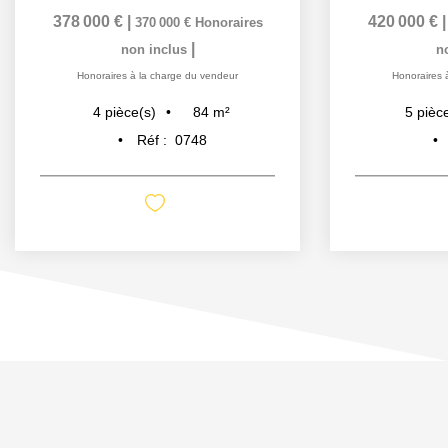
378 000 €
|
420 000 €
370 000 €
Honoraires
|
non inclus
n
Honoraires à la charge du vendeur
Honoraires 
84
m²
4
pièce(s)
5
pièc
Réf :
0748