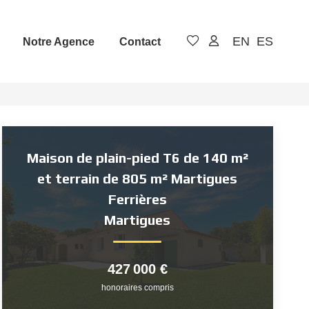
EN
ES
Notre Agence
Contact
Maison de plain-pied T6 de 140 m²
et terrain de 805 m² Martigues
Ferrières
Martigues
427 000 €
honoraires compris