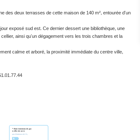
'une des deux terrasses de cette maison de 140 m², entourée d'un
éjour exposé sud est. Ce dernier dessert une bibliothèque, une
cellier, ainsi qu'un dégagement vers les trois chambres et la
ement calme et arboré, la proximité immédiate du centre ville,
51.01.77.44