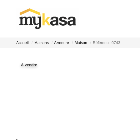
Accueil
Maisons
A vendre
Maison
Référence 0743
A vendre