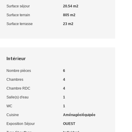
Surface séjour
20.54 m2
Surface terrain
805 m2
Surface terrasse
23 m2
Intérieur
Nombre pièces
6
Chambres
4
Chambre RDC
4
Salle(s) d'eau
1
WC
1
Cuisine
Aménagée/équipée
Exposition Séjour
OUEST