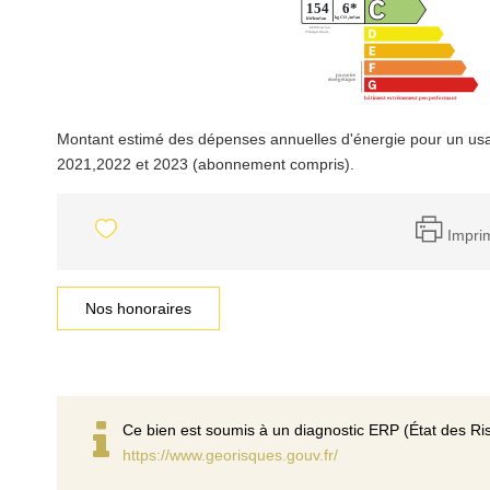
Montant estimé des dépenses annuelles d'énergie pour un us
2021,2022 et 2023 (abonnement compris).
Impri
Nos honoraires
Ce bien est soumis à un diagnostic ERP (État des Ris
https://www.georisques.gouv.fr/