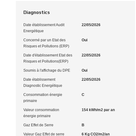
Diagnostics
Date établissement Audit
22/05/2026
Energétique
Concerné par un Etat des
Oui
Risques et Pollutions (ERP)
Date d'établissement Etat des
22/05/2026
Risques et Pollutions(ERP)
Soumis à l'affichage du DPE
Oui
Date établissement
22/05/2026
Diagnostic Energétique
Consommation énergie
C
primaire
Valeur consommation
154 kWh/m2 par an
énergie primaire
Gaz Effet de Serre
B
Valeur Gaz Effet de serre
6 Kg CO2/m2/an