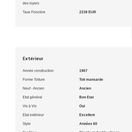
des loyers
Taxe Foncière
2238 EUR
Extérieur
Année construction
1967
Forme Toiture
Toit mansarde
Neuf - Ancien
Ancien
Etat général
Bon Etat
Vis à Vis
Oui
Etat extérieur
Excellent
Style
Années 60