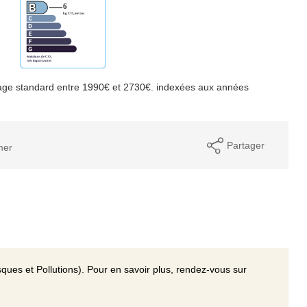
age standard entre 1990€ et 2730€. indexées aux années
Partager
mer
ques et Pollutions). Pour en savoir plus, rendez-vous sur