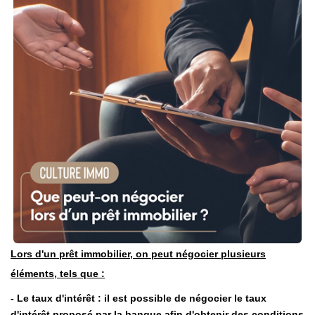
Nous Rejoindre
Nos Actualités
Nos Témoignages
Nos Services
CONTACT
EN
ES
Lors d'un prêt immobilier, on peut négocier plusieurs
éléments, tels que :
- Le taux d'intérêt : il est possible de négocier le taux
d'intérêt proposé par la banque afin d'obtenir des conditions