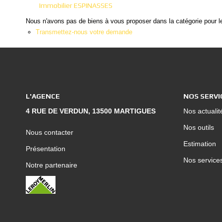
Immobilier ESPINASSES
Nous n'avons pas de biens à vous proposer dans la catégorie pour le
Transmettez-nous votre demande
L'AGENCE
NOS SERVI
4 RUE DE VERDUN, 13500 MARTIGUES
Nos actualit
Nos outils
Nous contacter
Estimation
Présentation
Nos service
Notre partenaire