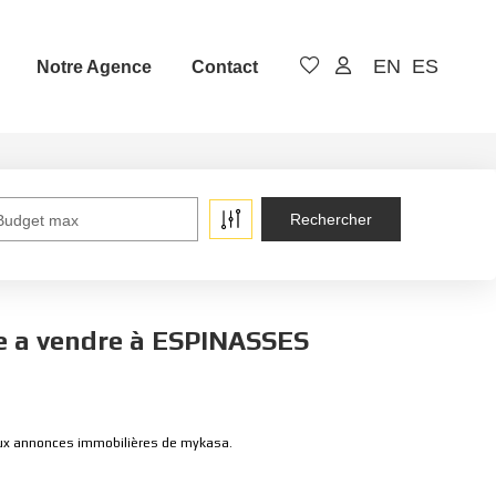
EN
ES
Notre Agence
Contact
Budget max
ge a vendre à ESPINASSES
 aux annonces immobilières de mykasa.