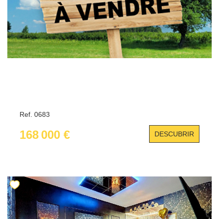
Ref. 0683
168 000 €
DESCUBRIR