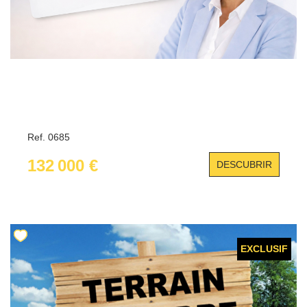
Ref. 0685
132 000 €
DESCUBRIR
EXCLUSIF