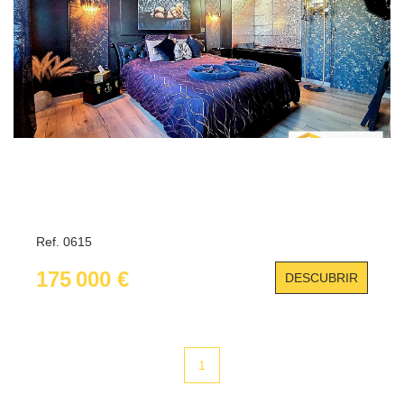
Ref. 0615
175 000 €
DESCUBRIR
1