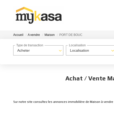
Accueil
A vendre
Maison
PORT DE BOUC
Type de transaction
Localisation
Acheter
Localisation
Achat / Vente M
Sur notre site consultez les annonces immobilière de Maison à vend