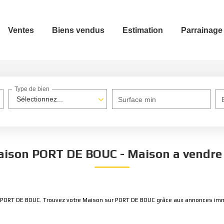
Ventes
Biens vendus
Estimation
Parrainage
Type de bien
Sélectionnez...
Surface min
aison PORT DE BOUC - Maison a vendr
re PORT DE BOUC. Trouvez votre Maison sur PORT DE BOUC grâce aux annonces im