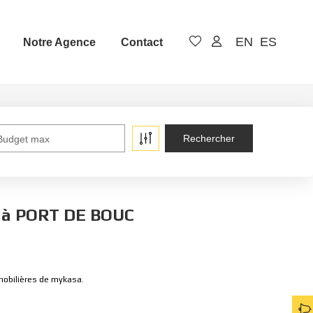
EN
ES
Notre Agence
Contact
Budget max
e à PORT DE BOUC
mobilières de mykasa.