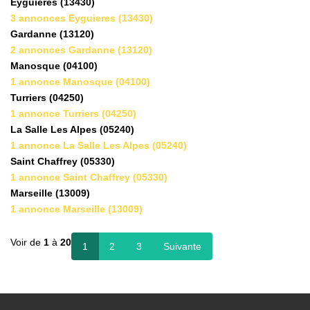
Eyguieres (13430)
3 annonces Eyguieres (13430)
Gardanne (13120)
2 annonces Gardanne (13120)
Manosque (04100)
1 annonce Manosque (04100)
Turriers (04250)
1 annonce Turriers (04250)
La Salle Les Alpes (05240)
1 annonce La Salle Les Alpes (05240)
Saint Chaffrey (05330)
1 annonce Saint Chaffrey (05330)
Marseille (13009)
1 annonce Marseille (13009)
Voir de
1
à
20
1
2
3
Suivante