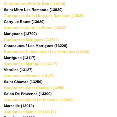
Nous Rejoindre
21 annonces Port De Bouc (13110)
Saint Mitre Les Remparts (13920)
Nos Actualités
7 annonces Saint Mitre Les Remparts (13920)
Nos Témoignages
Carry Le Rouet (13620)
Nos Services
6 annonces Carry Le Rouet (13620)
Marignane (13700)
6 annonces Marignane (13700)
Chateauneuf Les Martigues (13220)
CONTACT
5 annonces Chateauneuf Les Martigues (13220)
EN
ES
Martigues (13117)
4 annonces Martigues (13117)
Vitrolles (13127)
4 annonces Vitrolles (13127)
Saint Chamas (13250)
4 annonces Saint Chamas (13250)
Salon De Provence (13300)
4 annonces Salon De Provence (13300)
Marseille (13010)
3 annonces Marseille (13010)