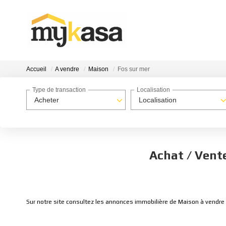
Accueil
A vendre
Maison
Fos sur mer
Type de transaction
Localisation
Acheter
Localisation
Achat / Vent
Sur notre site consultez les annonces immobilière de Maison à vendre