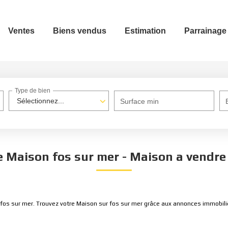
Ventes
Biens vendus
Estimation
Parrainage
Type de bien
Sélectionnez...
Surface min
e Maison fos sur mer - Maison a vendre 
 fos sur mer. Trouvez votre Maison sur fos sur mer grâce aux annonces immobil