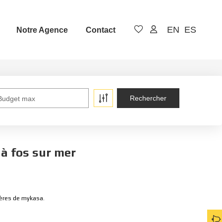
EN
ES
Notre Agence
Contact
Budget max
à fos sur mer
ières de mykasa.