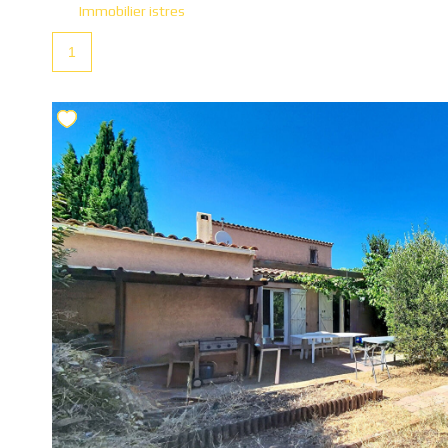
Immobilier istres
1