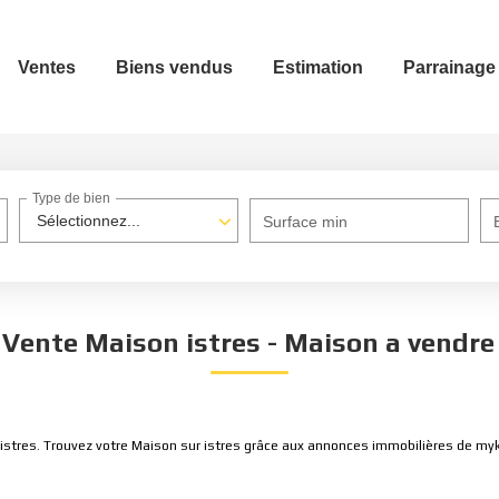
Ventes
Biens vendus
Estimation
Parrainage
Type de bien
Sélectionnez...
Surface min
 Vente Maison istres - Maison a vendre 
 istres. Trouvez votre Maison sur istres grâce aux annonces immobilières de my