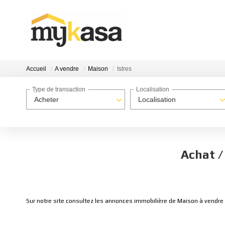
Accueil
A vendre
Maison
Istres
Type de transaction
Localisation
Acheter
Localisation
Achat /
Sur notre site consultez les annonces immobilière de Maison à vendre